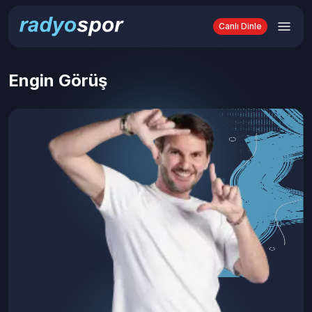
Canlı Dinle
Engin Görüş